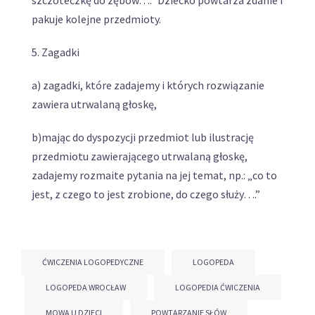
pakuje kolejne przedmioty.
5. Zagadki
a) zagadki, które zadajemy i których rozwiązanie
zawiera utrwalaną głoskę,
b)mając do dyspozycji przedmiot lub ilustrację
przedmiotu zawierającego utrwalaną głoskę,
zadajemy rozmaite pytania na jej temat, np.: „co to
jest, z czego to jest zrobione, do czego służy….”
ĆWICZENIA LOGOPEDYCZNE
LOGOPEDA
LOGOPEDA WROCŁAW
LOGOPEDIA ĆWICZENIA
MOWA U DZIECI
POWTARZANIE SŁÓW