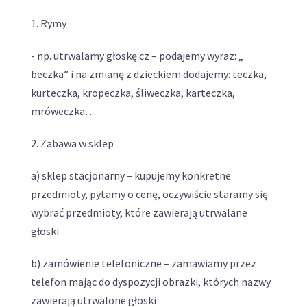
1. Rymy
- np. utrwalamy głoskę cz – podajemy wyraz: „
beczka” i na zmianę z dzieckiem dodajemy: teczka,
kurteczka, kropeczka, śliweczka, karteczka,
mróweczka…
2. Zabawa w sklep
a) sklep stacjonarny – kupujemy konkretne
przedmioty, pytamy o cenę, oczywiście staramy się
wybrać przedmioty, które zawierają utrwalane
głoski
b) zamówienie telefoniczne – zamawiamy przez
telefon mając do dyspozycji obrazki, których nazwy
zawierają utrwalone głoski