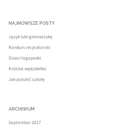
NAJNOWSZE POSTY
Język lubi gimnastykę
Konkurs recytatorski
Dzieci logopedki
Krótkie wędzidełko
Jak polubić szkołę
ARCHIWUM
September 2017